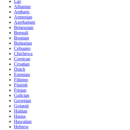
Lao
Albanian
Amharic
Armenian
Azerbaijani
Belarusian
Bengali
Bosnian
Bulgarian
Cebuano
Chichewa
Corsican
Croatian
Dutch
Estonian
Filipino
Finnish
Frisian
Galician
Georgian
Gujarati
Haitian
Hausa
Hawaiian
Hebrew