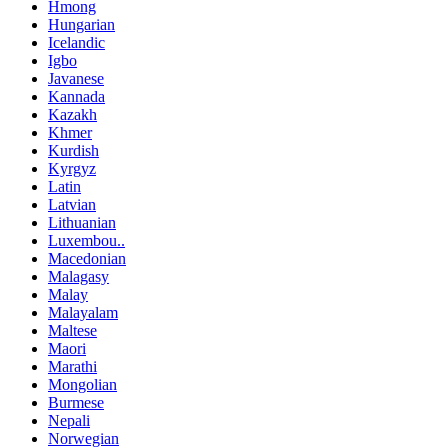
Hmong
Hungarian
Icelandic
Igbo
Javanese
Kannada
Kazakh
Khmer
Kurdish
Kyrgyz
Latin
Latvian
Lithuanian
Luxembou..
Macedonian
Malagasy
Malay
Malayalam
Maltese
Maori
Marathi
Mongolian
Burmese
Nepali
Norwegian