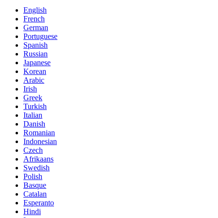
English
French
German
Portuguese
Spanish
Russian
Japanese
Korean
Arabic
Irish
Greek
Turkish
Italian
Danish
Romanian
Indonesian
Czech
Afrikaans
Swedish
Polish
Basque
Catalan
Esperanto
Hindi