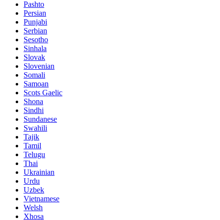
Pashto
Persian
Punjabi
Serbian
Sesotho
Sinhala
Slovak
Slovenian
Somali
Samoan
Scots Gaelic
Shona
Sindhi
Sundanese
Swahili
Tajik
Tamil
Telugu
Thai
Ukrainian
Urdu
Uzbek
Vietnamese
Welsh
Xhosa