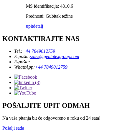
MS identifikacija: 4810.6
Prednosti: Gubitak težine
upit
detalj
KONTAKTIRAJTE NAS
Tel.:
+44 7849012759
E-pošta:
sales@gentolexgroup.com
E-pošta:
WhatsApp:
+44 7849012759
POŠALJITE UPIT ODMAH
Na vaša pitanja bit će odgovoreno u roku od 24 sata!
Pošalji sada