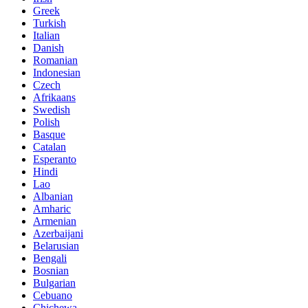
Greek
Turkish
Italian
Danish
Romanian
Indonesian
Czech
Afrikaans
Swedish
Polish
Basque
Catalan
Esperanto
Hindi
Lao
Albanian
Amharic
Armenian
Azerbaijani
Belarusian
Bengali
Bosnian
Bulgarian
Cebuano
Chichewa