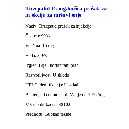
Tirzepatid 15 mg/bočica prašak za
injekciju za mršavljenje
Naziv: Tirzepatid prašak za injekcije
Čistoća: 99%
Veličina: 15 mg
Voda: 3,0%
Izgled: Bijeli liofilizirani prah
Rastvorljivost: U skladu
HPLC identifikacija: U skladu
Bakterijski endotoksini: Manje od 5 EU/mg
MS identifikacija: 4810.6
Prednosti: Gubitak težine