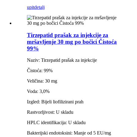
upit
detalj
Tirzepatid prašak za injekcije za
mršavljenje 30 mg po bočici Čistoća
99%
Naziv: Tirzepatid prašak za injekcije
Čistoća: 99%
Veličina: 30 mg
Voda: 3,0%
Izgled: Bijeli liofilizirani prah
Rastvorljivost: U skladu
HPLC identifikacija: U skladu
Bakterijski endotoksini: Manje od 5 EU/mg