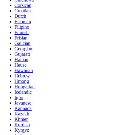
Corsican
Croatian
Dutch
Estonian
Filipino
Finnish
Frisian
Galician
Georgian
Gujarati
Haitian
Hausa
Hawaiian
Hebrew
Hmong
Hungarian
Icelandic
Igbo
Javanese
Kannada
Kazakh
Khmer
Kurdish
Kyrgyz