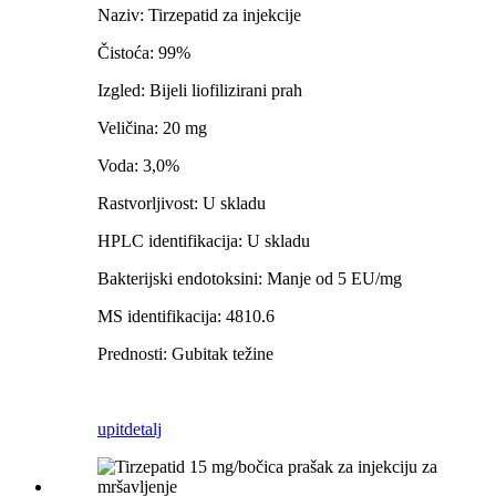
Naziv: Tirzepatid za injekcije
Čistoća: 99%
Izgled: Bijeli liofilizirani prah
Veličina: 20 mg
Voda: 3,0%
Rastvorljivost: U skladu
HPLC identifikacija: U skladu
Bakterijski endotoksini: Manje od 5 EU/mg
MS identifikacija: 4810.6
Prednosti: Gubitak težine
upit
detalj