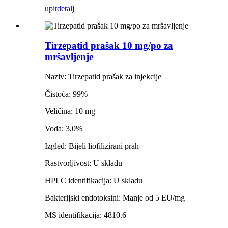
upit
detalj
Tirzepatid prašak 10 mg/po za
mršavljenje
Naziv: Tirzepatid prašak za injekcije
Čistoća: 99%
Veličina: 10 mg
Voda: 3,0%
Izgled: Bijeli liofilizirani prah
Rastvorljivost: U skladu
HPLC identifikacija: U skladu
Bakterijski endotoksini: Manje od 5 EU/mg
MS identifikacija: 4810.6