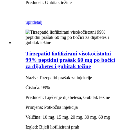
Prednosti: Gubitak težine
upit
detalj
Tirzepatid liofilizirani visokočistotni
99% peptidni prašak 60 mg po bočici
za dijabetes i gubitak težine
Naziv: Tirzepatid prašak za injekcije
Čistoća: 99%
Prednosti: Liječenje dijabetesa, Gubitak težine
Primjena: Potkožna injekcija
Veličina: 10 mg, 15 mg, 20 mg, 30 mg, 60 mg
Izgled: Bijeli liofilizirani prah