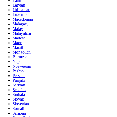
Latin
Latvian
Lithuanian
Luxembou..
Macedonian
Malagasy
Malay
Malayalam
Maltese
Maori
Marathi
Mongolian
Burmese
Nepali
Norwegian
Pashto
Persian
Punjabi
Serbian
Sesotho
Sinhala
Slovak
Slovenian
Somali
Samoan