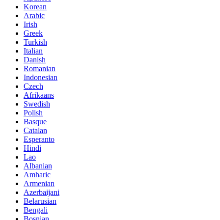
Korean
Arabic
Irish
Greek
Turkish
Italian
Danish
Romanian
Indonesian
Czech
Afrikaans
Swedish
Polish
Basque
Catalan
Esperanto
Hindi
Lao
Albanian
Amharic
Armenian
Azerbaijani
Belarusian
Bengali
Bosnian