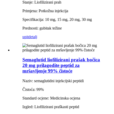
Stanje: Liofilizirani prah
Primjena: Potkožna injekcija
Specifikacija: 10 mg, 15 mg, 20 mg, 30 mg
Prednosti: gubitak težine
upit
detalj
Semaglutid liofilizirani prašak bočica
20 mg prilagodite peptid za
mršavljenje 99% čistoće
Naziv: semaglutidni injekcijski peptidi
Čistoća: 99%
Standard ocjene: Medicinska ocjena
Izgled: Liofilizirani praškasti peptid