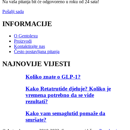
Na vaša pitanja bit će odgovoreno u roku od 24 sata!
Pošalji sada
INFORMACIJE
O Gentolexu
Proizvodi
Kontaktirajte nas
Često postavljana pitanja
NAJNOVIJE VIJESTI
Koliko znate o GLP-1?
Kako Retatrutide djeluje? Koliko je
vremena potrebno da se vide
rezultati?
Kako vam semaglutid pomaže da
smršate?