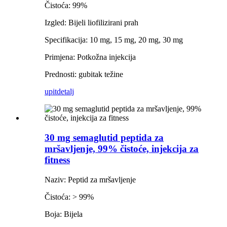
Čistoća: 99%
Izgled: Bijeli liofilizirani prah
Specifikacija: 10 mg, 15 mg, 20 mg, 30 mg
Primjena: Potkožna injekcija
Prednosti: gubitak težine
upit
detalj
30 mg semaglutid peptida za
mršavljenje, 99% čistoće, injekcija za
fitness
Naziv: Peptid za mršavljenje
Čistoća: > 99%
Boja: Bijela