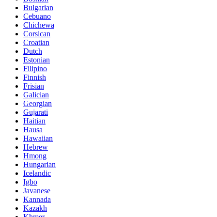
Bulgarian
Cebuano
Chichewa
Corsican
Croatian
Dutch
Estonian
Filipino
Finnish
Frisian
Galician
Georgian
Gujarati
Haitian
Hausa
Hawaiian
Hebrew
Hmong
Hungarian
Icelandic
Igbo
Javanese
Kannada
Kazakh
Khmer