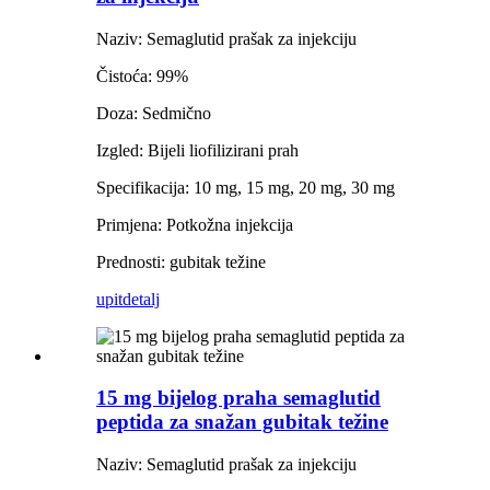
Naziv: Semaglutid prašak za injekciju
Čistoća: 99%
Doza: Sedmično
Izgled: Bijeli liofilizirani prah
Specifikacija: 10 mg, 15 mg, 20 mg, 30 mg
Primjena: Potkožna injekcija
Prednosti: gubitak težine
upit
detalj
15 mg bijelog praha semaglutid
peptida za snažan gubitak težine
Naziv: Semaglutid prašak za injekciju