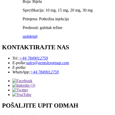
Boja: Bijela
Specifikacija: 10 mg, 15 mg, 20 mg, 30 mg
Primjena: Potkožna injekcija
Prednosti: gubitak težine
upit
detalj
KONTAKTIRAJTE NAS
Tel.:
+44 7849012759
E-pošta:
sales@gentolexgroup.com
E-pošta:
WhatsApp:
+44 7849012759
POŠALJITE UPIT ODMAH