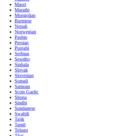
Maori
Marathi
Mongolian
Burmese
Nepali
Norwegian
Pashto
Persian
Punjabi
Serbian
Sesotho
Sinhala
Slovak
Slovenian
Somali
Samoan
Scots Gaelic
Shona
Sindhi
Sundanese
Swahili
Tajik
Tamil
Telugu
Thai