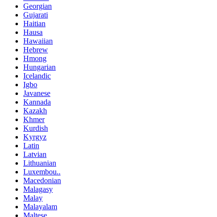
Georgian
Gujarati
Haitian
Hausa
Hawaiian
Hebrew
Hmong
Hungarian
Icelandic
Igbo
Javanese
Kannada
Kazakh
Khmer
Kurdish
Kyrgyz
Latin
Latvian
Lithuanian
Luxembou..
Macedonian
Malagasy
Malay
Malayalam
Maltese