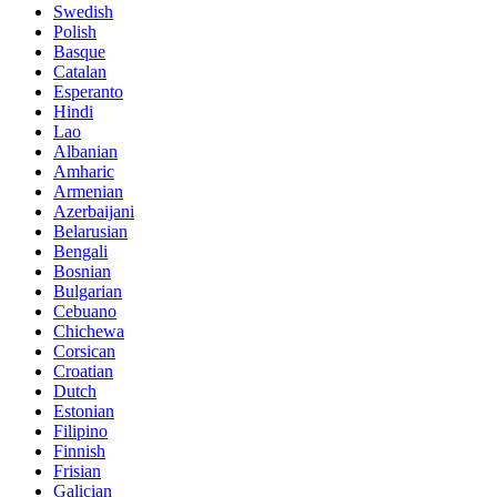
Swedish
Polish
Basque
Catalan
Esperanto
Hindi
Lao
Albanian
Amharic
Armenian
Azerbaijani
Belarusian
Bengali
Bosnian
Bulgarian
Cebuano
Chichewa
Corsican
Croatian
Dutch
Estonian
Filipino
Finnish
Frisian
Galician