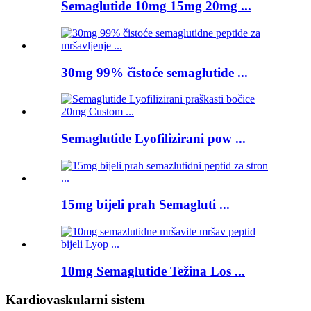
Semaglutide 10mg 15mg 20mg ...
30mg 99% čistoće semaglutide ...
Semaglutide Lyofilizirani pow ...
15mg bijeli prah Semagluti ...
10mg Semaglutide Težina Los ...
Kardiovaskularni sistem