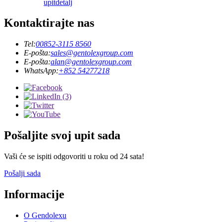
upit
detalj
Kontaktirajte nas
Tel:
00852-3115 8560
E-pošta:
sales@gentolexgroup.com
E-pošta:
alan@gentolexgroup.com
WhatsApp:
+852 54277218
Pošaljite svoj upit sada
Vaši će se ispiti odgovoriti u roku od 24 sata!
Pošalji sada
Informacije
O Gendolexu