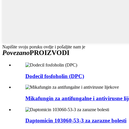
Napišite svoju poruku ovdje i pošaljite nam je
Povezano
PROIZVODI
Dodecil fosfoholin (DPC)
Mikafungin za antifungalne i antivirusne li
Daptomicin 103060-53-3 za zarazne bolesti