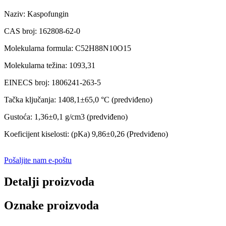
Naziv: Kaspofungin
CAS broj: 162808-62-0
Molekularna formula: C52H88N10O15
Molekularna težina: 1093,31
EINECS broj: 1806241-263-5
Tačka ključanja: 1408,1±65,0 °C (predviđeno)
Gustoća: 1,36±0,1 g/cm3 (predviđeno)
Koeficijent kiselosti: (pKa) 9,86±0,26 (Predviđeno)
Pošaljite nam e-poštu
Detalji proizvoda
Oznake proizvoda