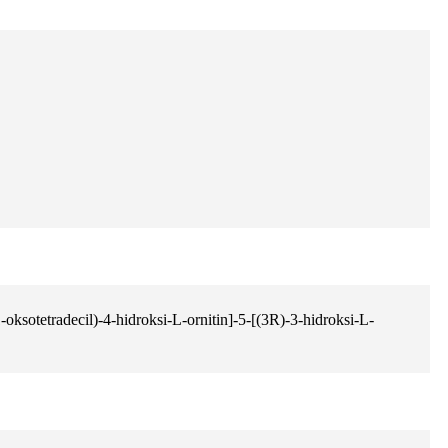
tradecil)-4-hidroksi-L-ornitin]-5-[(3R)-3-hidroksi-L-