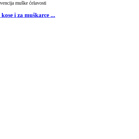
kose i za muškarce ...